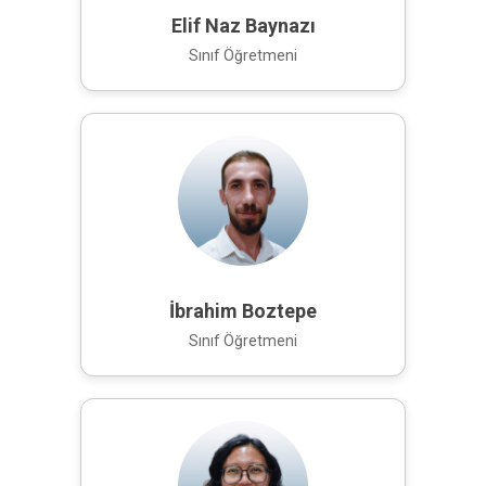
Elif Naz Baynazı
Sınıf Öğretmeni
İbrahim Boztepe
Sınıf Öğretmeni