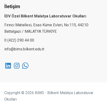
İletişim
İDV Özel Bilkent Malatya Laboratuvar Okulları
Fırıncı Mahallesi, Esas Küme Evleri, No:115, 44210
Battalgazi / MALATYA TÜRKİYE
0 (422) 290 44 00
info@bims.bilkent.edu.tr
LinkedIn
Instagram
WhatsApp
Copyright © 2026 BiMS - Bilkent Malatya Laboratuvar
Okulları