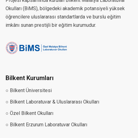
Projesi kapsamında kurulan Bilkent Malatya Laboratuvar
Okulları (BiMS), bölgedeki akademik potansiyeli yüksek
öğrencilere uluslararası standartlarda ve burslu eğitim
imkânı sunan prestijli bir eğitim kurumudur.
Bilkent Kurumları
○ Bilkent Üniversitesi
○ Bilkent Laboratuvar & Uluslararası Okulları
○ Özel Bilkent Okulları
○ Bilkent Erzurum Laboratuvar Okulları