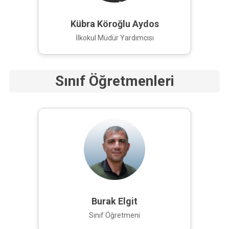
Kübra Köroğlu Aydos
İlkokul Müdür Yardımcısı
Sınıf Öğretmenleri
Burak Elgit
Sınıf Öğretmeni