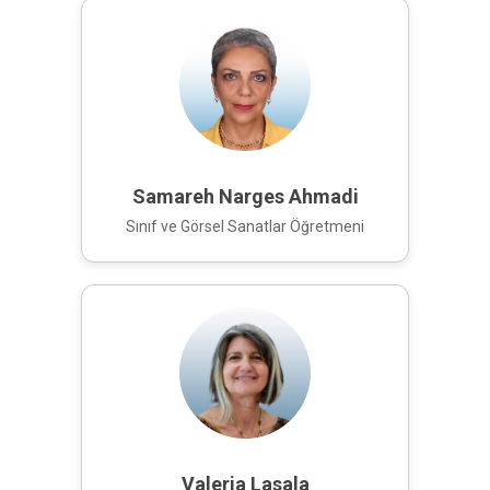
Samareh Narges Ahmadi
Sınıf ve Görsel Sanatlar Öğretmeni
Valeria Lasala