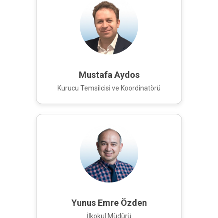
Mustafa Aydos
Kurucu Temsilcisi ve Koordinatörü
Yunus Emre Özden
İlkokul Müdürü