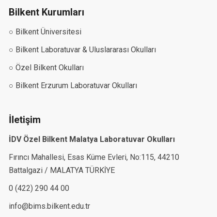
Bilkent Kurumları
○ Bilkent Üniversitesi
○ Bilkent Laboratuvar & Uluslararası Okulları
○ Özel Bilkent Okulları
○ Bilkent Erzurum Laboratuvar Okulları
İletişim
İDV Özel Bilkent Malatya Laboratuvar Okulları
Fırıncı Mahallesi, Esas Küme Evleri, No:115, 44210
Battalgazi / MALATYA TÜRKİYE
0 (422) 290 44 00
info@bims.bilkent.edu.tr