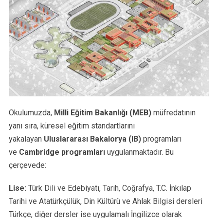
Okulumuzda,
Milli Eğitim Bakanlığı (MEB)
müfredatının
yanı sıra, küresel eğitim standartlarını
yakalayan
Uluslararası Bakalorya (IB)
programları
ve
Cambridge programları
uygulanmaktadır. Bu
çerçevede:
Lise:
Türk Dili ve Edebiyatı, Tarih, Coğrafya, T.C. İnkılap
Tarihi ve Atatürkçülük, Din Kültürü ve Ahlak Bilgisi dersleri
Türkçe, diğer dersler ise uygulamalı İngilizce olarak