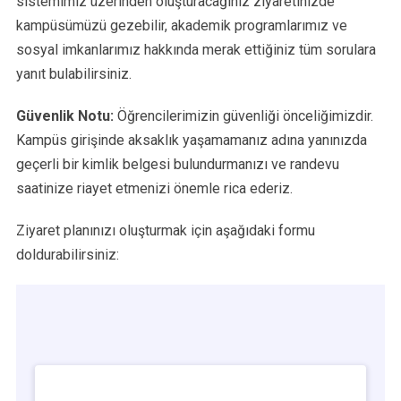
sistemimiz üzerinden oluşturacağınız ziyaretinizde
kampüsümüzü gezebilir, akademik programlarımız ve
sosyal imkanlarımız hakkında merak ettiğiniz tüm sorulara
yanıt bulabilirsiniz.
Güvenlik Notu:
Öğrencilerimizin güvenliği önceliğimizdir.
Kampüs girişinde aksaklık yaşamamanız adına yanınızda
geçerli bir kimlik belgesi bulundurmanızı ve randevu
saatinize riayet etmenizi önemle rica ederiz.
Ziyaret planınızı oluşturmak için aşağıdaki formu
doldurabilirsiniz: