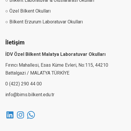
○ Bilkent Laboratuvar & Uluslararası Okulları
○ Özel Bilkent Okulları
○ Bilkent Erzurum Laboratuvar Okulları
İletişim
İDV Özel Bilkent Malatya Laboratuvar Okulları
Fırıncı Mahallesi, Esas Küme Evleri, No:115, 44210
Battalgazi / MALATYA TÜRKİYE
0 (422) 290 44 00
info@bims.bilkent.edu.tr
LinkedIn
Instagram
WhatsApp